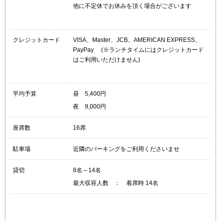
他に不定休でお休みを頂く場合がございます
クレジットカード
VISA、Master、JCB、AMERICAN EXPRESS、
PayPay (※ランチタイムにはクレジットカード
はご利用いただけません)
平均予算
昼 5,400円
夜 9,000円
座席数
16席
駐車場
近隣のパーキングをご利用くださいませ
貸切
8名～14名
最大収容人数 ： 着席時 14名