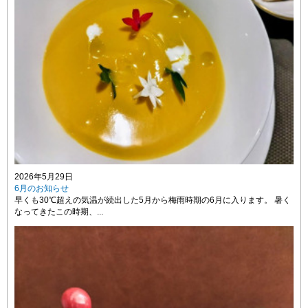
2026年5月29日
6月のお知らせ
早くも30℃超えの気温が続出した5月から梅雨時期の6月に入ります。 暑く
なってきたこの時期、...