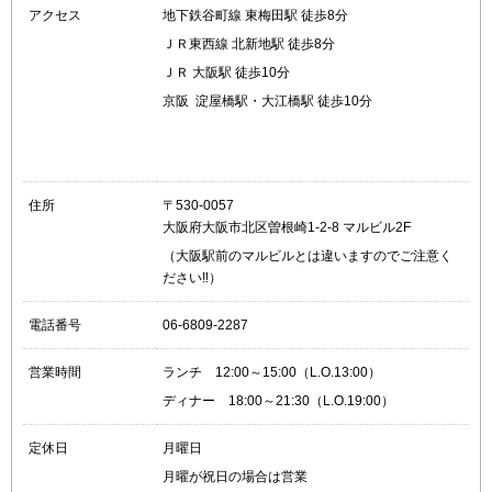
アクセス
地下鉄谷町線 東梅田駅 徒歩8分
ＪＲ東西線 北新地駅 徒歩8分
ＪＲ 大阪駅 徒歩10分
京阪 淀屋橋駅・大江橋駅 徒歩10分
住所
〒530-0057
大阪府大阪市北区曽根崎1-2-8 マルビル2F
（大阪駅前のマルビルとは違いますのでご注意く
ださい‼）
電話番号
06-6809-2287
営業時間
ランチ 12:00～15:00（L.O.13:00）
ディナー 18:00～21:30（L.O.19:00）
定休日
月曜日
月曜が祝日の場合は営業