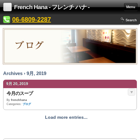
French Hana - フレンチ ハナ -
Menu
06-6809-2287
Search
Archives › 9月, 2019
9月 20, 2019
今月のスープ
By
frenchhana
Categories:
ブログ
Load more entries...