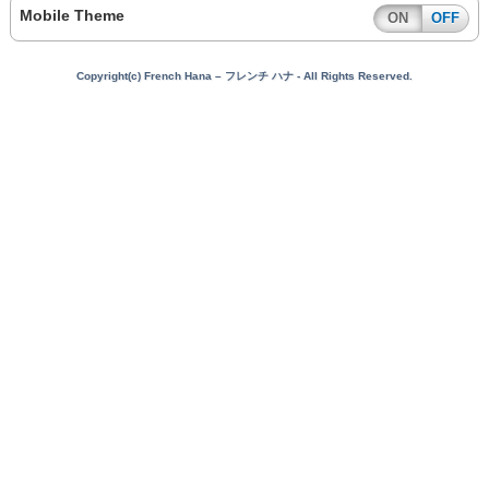
Mobile Theme
ON
OFF
Copyright(c) French Hana – フレンチ ハナ - All Rights Reserved.