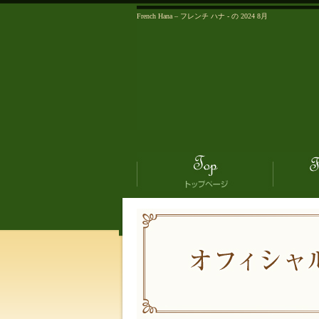
French Hana – フレンチ ハナ - の 2024 8月