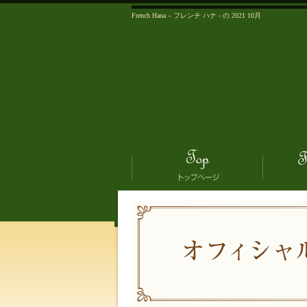
French Hana – フレンチ ハナ - の 2021 10月