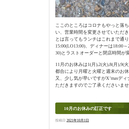
ここのところはコロナもやっと落ち
い、営業時間を変更させていただき
とは言ってもランチはこれまで通り12
15:00(LO13:00)、ディナーは18:00～21
30)とラストオーダーと閉店時間が
11月のお休みは1(月),2(火),8(月),9(火
都合により月曜と火曜と週末のお休
又、少し気が早いですがX’mas
ただきますのでご了承くださいませ
10月のお休みの訂正です
投稿日
2021年10月1日