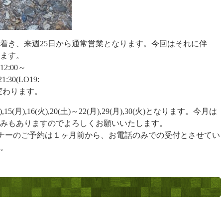
着き、来週25日から通常営業となります。今回はそれに伴
ます。
:00～
:30(LO19:
変わります。
),15(月),16(火),20(土)～22(月),29(月),30(火)となります。今月は
みもありますのでよろしくお願いいたします。
ディナーのご予約は１ヶ月前から、お電話のみでの受付とさせてい
。