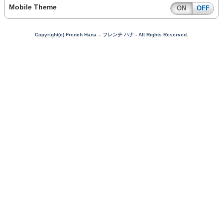
Mobile Theme
ON
OFF
Copyright(c) French Hana – フレンチ ハナ - All Rights Reserved.