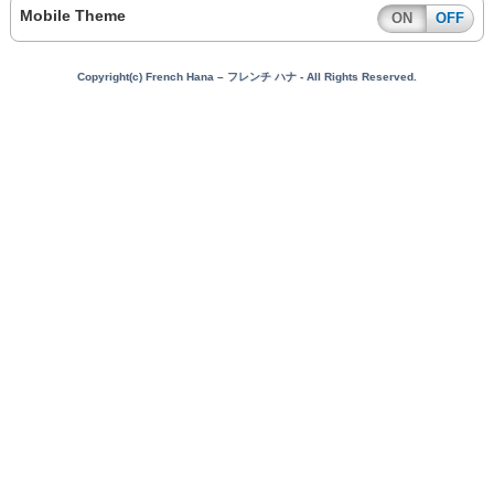
Mobile Theme
ON
OFF
Copyright(c) French Hana – フレンチ ハナ - All Rights Reserved.