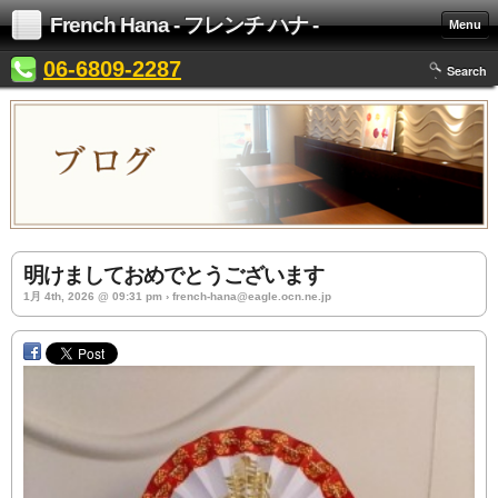
French Hana - フレンチ ハナ -
Menu
06-6809-2287
Search
明けましておめでとうございます
1月 4th, 2026 @ 09:31 pm › french-hana@eagle.ocn.ne.jp