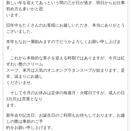
新しい年を迎えてあっという間の三が日が過ぎ、明日からお仕事
初め方も多いかと思
います。
旧年中もたくさんのお客様にお越しいただき、本当にありがとう
ございました。
本年もなお一層励みますのでどうかよろしくお願い申し上げま
す。
これから本格的な寒さを迎える時期ではありますが、今月は紅
ずわい蟹のクリーム
スープ、来月は人気のオニオングラタンスープが始まります。是
非、温まりにお越し
くださいませ。
そして今月のお休みは定休の毎週月・火曜日ですが、成人の日
12(月)は営業となり
ます。
新年会や記念日、お誕生日のご利用もお待ちしております。お越
しの際は事前のご予
約をお願い申し上げます。