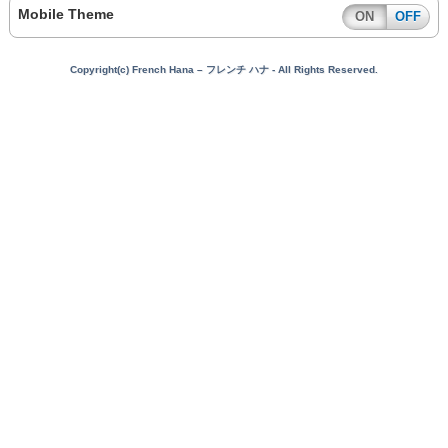
Mobile Theme
ON
OFF
Copyright(c) French Hana – フレンチ ハナ - All Rights Reserved.